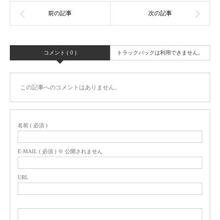
コメント ( 0 )
トラックバックは利用できません。
この記事へのコメントはありません。
名前 ( 必須 )
E-MAIL ( 必須 ) ※ 公開されません
URL