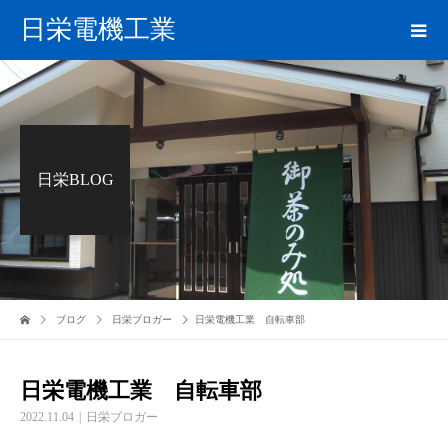
日栄電機工業
日栄BLOG
ブログ
日栄ブロガー
日栄電機工業 自転車部
日栄電機工業 自転車部
2022.11.04
日栄ブロガー