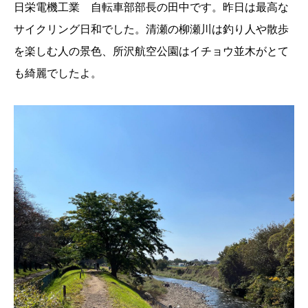
日栄電機工業 自転車部部長の田中です。昨日は最高な
サイクリング日和でした。清瀬の柳瀬川は釣り人や散歩
を楽しむ人の景色、所沢航空公園はイチョウ並木がとて
も綺麗でしたよ。