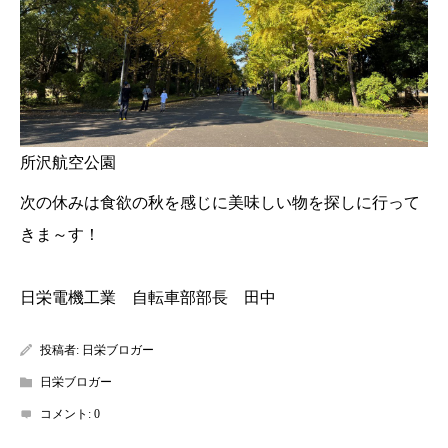
所沢航空公園
次の休みは食欲の秋を感じに美味しい物を探しに行って
きま～す！
日栄電機工業 自転車部部長 田中
投稿者:
日栄ブロガー
日栄ブロガー
コメント:
0