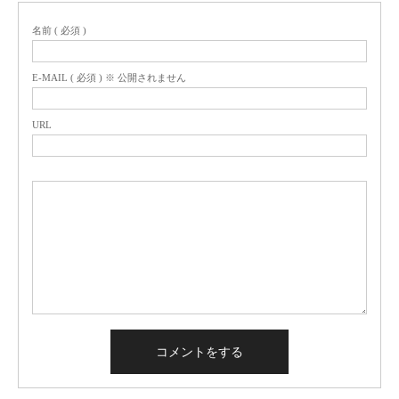
名前 ( 必須 )
E-MAIL ( 必須 ) ※ 公開されません
URL