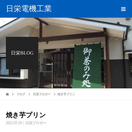
日栄電機工業
日栄BLOG
ブログ
日栄ブロガー
焼き芋プリン
焼き芋プリン
2022.05.19
日栄ブロガー