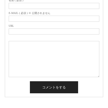
名前 ( 必須 )
E-MAIL ( 必須 ) ※ 公開されません
URL