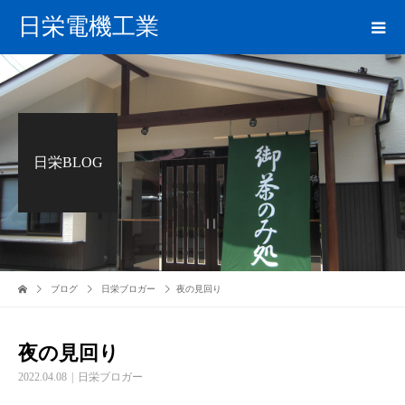
日栄電機工業
日栄BLOG
ブログ
日栄ブロガー
夜の見回り
夜の見回り
2022.04.08
日栄ブロガー