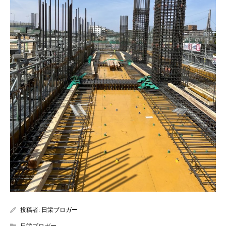
投稿者:
日栄ブロガー