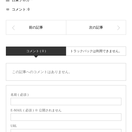
日栄ブロガー
コメント:
0
コメント ( 0 )
トラックバックは利用できません。
この記事へのコメントはありません。
名前 ( 必須 )
E-MAIL ( 必須 ) ※ 公開されません
URL