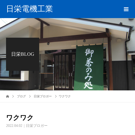
日栄電機工業
日栄BLOG
ブログ
日栄ブロガー
ワクワク
ワクワク
2022.04.02
日栄ブロガー